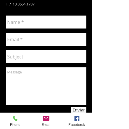
T /
19 3654.1787
Enviar
Phone
Email
Facebook